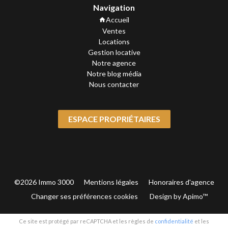
Navigation
Accueil
Ventes
Locations
Gestion locative
Notre agence
Notre blog média
Nous contacter
ESPACE PROPRIÉTAIRES
©2026 Immo 3000
Mentions légales
Honoraires d'agence
Changer ses préférences cookies
Design by
Apimo™
Ce site est protégé par reCAPTCHA et les règles de
confidentialité
et les