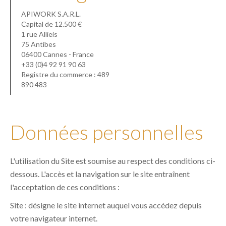
APIWORK S.A.R.L.
Capital de 12.500 €
1 rue Allieis
75 Antibes
06400 Cannes - France
+33 (0)4 92 91 90 63
Registre du commerce : 489
890 483
Données personnelles
L'utilisation du Site est soumise au respect des conditions ci-
dessous. L'accès et la navigation sur le site entraînent
l'acceptation de ces conditions :
Site : désigne le site internet auquel vous accédez depuis
votre navigateur internet.