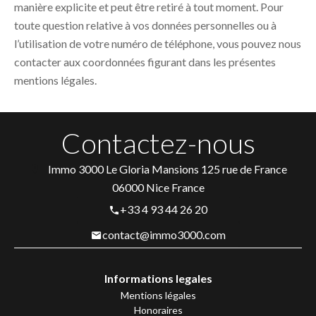
manière explicite et peut être retiré à tout moment. Pour
toute question relative à vos données personnelles ou à
l’utilisation de votre numéro de téléphone, vous pouvez nous
contacter aux coordonnées figurant dans les présentes
mentions légales.
Contactez-nous
Immo 3000
Le Gloria Mansions 125 rue de France
06000
Nice France
+33 4 93 44 26 20
contact@immo3000.com
Informations legales
Mentions légales
Honoraires