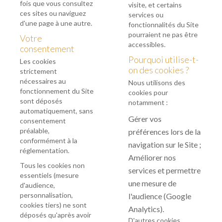
fois que vous consultez
visite, et certains
ces sites ou naviguez
services ou
d'une page à une autre.
fonctionnalités du Site
pourraient ne pas être
Votre
accessibles.
consentement
Pourquoi utilise-t-
Les cookies
on des cookies ?
strictement
nécessaires au
Nous utilisons des
fonctionnement du Site
cookies pour
sont déposés
notamment :
automatiquement, sans
Gérer vos
consentement
préalable,
préférences lors de la
conformément à la
navigation sur le Site ;
réglementation.
Améliorer nos
Tous les cookies non
services et permettre
essentiels (mesure
une mesure de
d'audience,
personnalisation,
l'audience (Google
cookies tiers) ne sont
Analytics).
déposés qu'après avoir
D'autres cookies