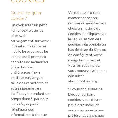
Qu'est-ce qu'un
Vous pouvez à tout
cookie ?
moment accepter,
refuser ou modifier vos
Un cookie est un petit
choix en matière de
fichier texte que les
cookies, en cliquant sur
sites web
le lien « Gestion des
sauvegardent sur votre
cookies » disponible en
ordinateur ou appareil
bas de page du Site, ou
mobile lorsque vous les
en configurant votre
consultez. Il permet à
navigateur internet.
ces sites de mémoriser
Pour en savoir plus,
vos actions et
vous pouvez également
préférences (nom
consulter
d'utilisateur, langue,
aboutcookies.org
.
taille des caractères et
autres paramètres
Si vous choisissez de
d'affichage) pendant un
bloquer certains
temps donné, pour que
cookies, vous devrez
vous n'ayez pas à
peut-être indiquer
réindiquer ces
vous-même certaines
informations à chaque
préférences à chaque