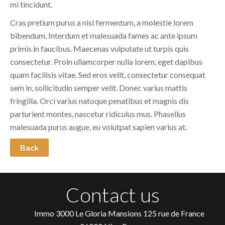
mi tincidunt.
Cras pretium purus a nisl fermentum, a molestie lorem
bibendum. Interdum et malesuada fames ac ante ipsum
primis in faucibus. Maecenas vulputate ut turpis quis
consectetur. Proin ullamcorper nulla lorem, eget dapibus
quam facilisis vitae. Sed eros velit, consectetur consequat
sem in, sollicitudin semper velit. Donec varius mattis
fringilla. Orci varius natoque penatibus et magnis dis
parturient montes, nascetur ridiculus mus. Phasellus
malesuada purus augue, eu volutpat sapien varius at.
Back
Contact us
Immo 3000
Le Gloria Mansions 125 rue de France