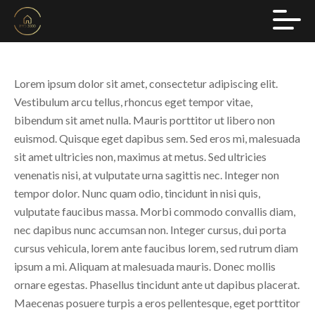
Lorem ipsum dolor sit amet, consectetur adipiscing elit.
Vestibulum arcu tellus, rhoncus eget tempor vitae,
bibendum sit amet nulla. Mauris porttitor ut libero non
euismod. Quisque eget dapibus sem. Sed eros mi, malesuada
sit amet ultricies non, maximus at metus. Sed ultricies
venenatis nisi, at vulputate urna sagittis nec. Integer non
tempor dolor. Nunc quam odio, tincidunt in nisi quis,
vulputate faucibus massa. Morbi commodo convallis diam,
nec dapibus nunc accumsan non. Integer cursus, dui porta
cursus vehicula, lorem ante faucibus lorem, sed rutrum diam
ipsum a mi. Aliquam at malesuada mauris. Donec mollis
ornare egestas. Phasellus tincidunt ante ut dapibus placerat.
Maecenas posuere turpis a eros pellentesque, eget porttitor