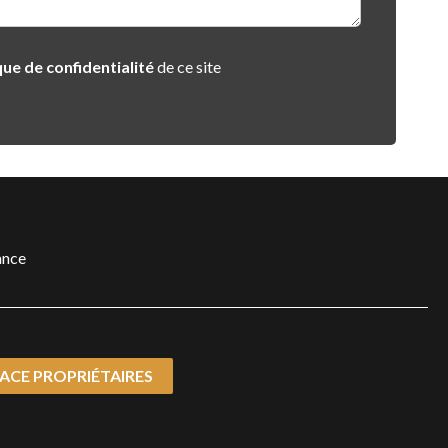
que de confidentialité
de ce site
ance
ACE PROPRIÉTAIRES