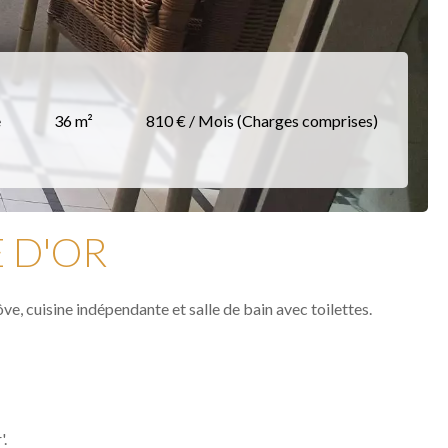
e
36 m²
810 € / Mois (Charges comprises)
 D'OR
ve, cuisine indépendante et salle de bain avec toilettes.
'.