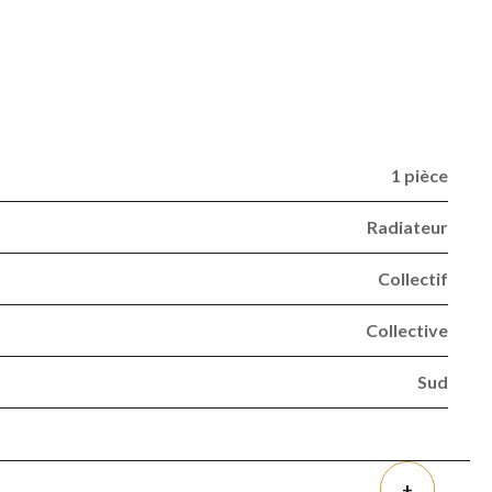
1 pièce
Radiateur
Collectif
Collective
Sud
+