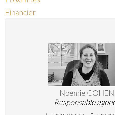
Financier
Noémie COHEN
Responsable agen
+33 4 93 44 26 20
+33 6 20 