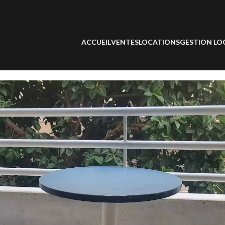
ACCUEIL
VENTES
LOCATIONS
GESTION LO