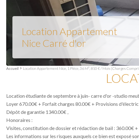
Location Appartement
Nice Carré d'or
Accueil
Location Appartement Nice, 1 Pièce, 36 M², 810 € / Mois (Charges Compri
LOCA
Location étudiante de septembre à juin- carre d'or -studio meubl
Loyer 670.00€ + Forfait charges 80.00€ + Provisions d'électric
Dépôt de garantie 1340.00€ ,
Honoraires :
Visites, constitution de dossier et rédaction de bail : 360.00€ +
Les informations sur les risques auxquels ce bien est exposé so