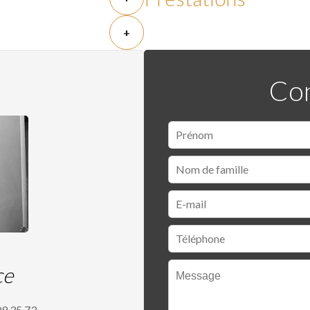
+
Con
ce
09 35 73