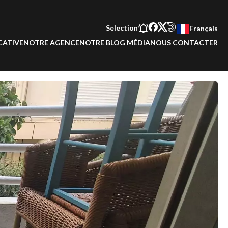
Selection
Français
CATIVE
NOTRE AGENCE
NOTRE BLOG MÉDIA
NOUS CONTACTER